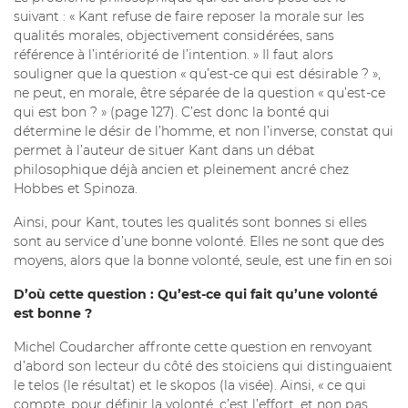
suivant : « Kant refuse de faire reposer la morale sur les
qualités morales, objectivement considérées, sans
référence à l’intériorité de l’intention. » Il faut alors
souligner que la question « qu’est-ce qui est désirable ? »,
ne peut, en morale, être séparée de la question « qu’est-ce
qui est bon ? » (page 127). C’est donc la bonté qui
détermine le désir de l’homme, et non l’inverse, constat qui
permet à l’auteur de situer Kant dans un débat
philosophique déjà ancien et pleinement ancré chez
Hobbes et Spinoza.
Ainsi, pour Kant, toutes les qualités sont bonnes si elles
sont au service d’une bonne volonté. Elles ne sont que des
moyens, alors que la bonne volonté, seule, est une fin en soi
D’où cette question : Qu’est-ce qui fait qu’une volonté
est bonne ?
Michel Coudarcher affronte cette question en renvoyant
d’abord son lecteur du côté des stoïciens qui distinguaient
le telos (le résultat) et le skopos (la visée). Ainsi, « ce qui
compte, pour définir la volonté, c’est l’effort, et non pas