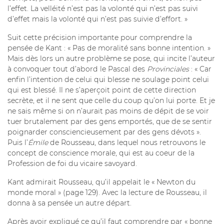
l’effet. La velléité n’est pas la volonté qui n’est pas suivi
d’effet mais la volonté qui n’est pas suivie d’effort. »
Suit cette précision importante pour comprendre la
pensée de Kant : « Pas de moralité sans bonne intention. »
Mais dès lors un autre problème se pose, qui incite l’auteur
à convoquer tout d’abord le Pascal des
Provinciales
: « Car
enfin l’intention de celui qui blesse ne soulage point celui
qui est blessé. Il ne s’aperçoit point de cette direction
secrète, et il ne sent que celle du coup qu’on lui porte. Et je
ne sais même si on n’aurait pas moins de dépit de se voir
tuer brutalement par des gens emportés, que de se sentir
poignarder consciencieusement par des gens dévots ».
Puis l’
Émile
de Rousseau, dans lequel nous retrouvons le
concept de conscience morale, qui est au coeur de la
Profession de foi du vicaire savoyard.
Kant admirait Rousseau, qu’il appelait le « Newton du
monde moral » (page 129). Avec la lecture de Rousseau, il
donna à sa pensée un autre départ.
Après avoir expliqué ce qu’il faut comprendre par « bonne