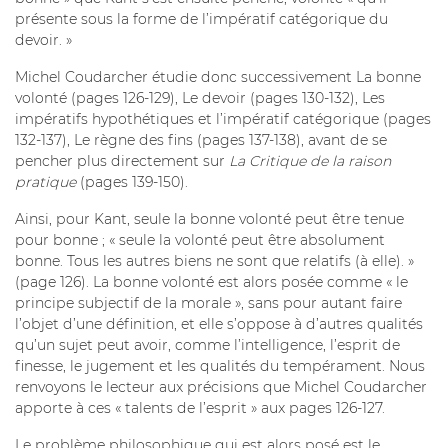
présente sous la forme de l’impératif catégorique du
devoir. »
Michel Coudarcher étudie donc successivement La bonne
volonté (pages 126-129), Le devoir (pages 130-132), Les
impératifs hypothétiques et l’impératif catégorique (pages
132-137), Le règne des fins (pages 137-138), avant de se
pencher plus directement sur
La Critique de la raison
pratique
(pages 139-150).
Ainsi, pour Kant, seule la bonne volonté peut être tenue
pour bonne ; « seule la volonté peut être absolument
bonne. Tous les autres biens ne sont que relatifs (à elle). »
(page 126). La bonne volonté est alors posée comme « le
principe subjectif de la morale », sans pour autant faire
l’objet d’une définition, et elle s’oppose à d’autres qualités
qu’un sujet peut avoir, comme l’intelligence, l’esprit de
finesse, le jugement et les qualités du tempérament. Nous
renvoyons le lecteur aux précisions que Michel Coudarcher
apporte à ces « talents de l’esprit » aux pages 126-127.
Le problème philosophique qui est alors posé est le