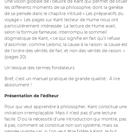
Une vision globale de l’oeuvre de Kant qui permet de situer
les différents moments de sa philosophie, dont la genèse
de sa pensée dans le chapitre intitulé « Les préparatifs du
voyage ». Les pages sur Kant lecteur de Hume nous ont
particulièrement intéressée. La lecture de Hume avait,
selon la formule fameuse, interrompu le sommeil
dogmatique de Kant, « ce qui signifie en fait qu’il refuse
d’assimiler, comme Leibniz, la cause à la raison. la cause est
de l’ordre des vérités de fait, et non des vérités de raison. »
(pages 20).
Un lexique des termes fondateurs.
Bref, c’est un manuel pratique de grande qualité... À lire
absolument !
Présentation de l’éditeur
Pour qui veut apprendre à philosopher, Kant constitue une
initiation irremplaçable. Mais il n’est pas d’une lecture
facile. D’où la nécessité d’une introduction qui montre, pas
à pas, comment se constitue non son système, mais sa
pensée vivante car, si l’on veut être fidèle à Kant, le but