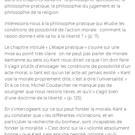
philosophie pratique, la philosophie du jugement et la
philosophie de la religion.
Intéressons-nous à la philosophie pratique qui étudie les
conditions de possibilité de l’action morale : comment la
raison donne-t-elle sa loi à la liberté ? » (p. 11).
Le chapitre intitulé « L’étape pratique » s’ouvre sur une
mise au point très claire : on ne peut pas parler de morale
kantienne au sens où Kant nous dirait ce que l’on doit faire.
Il s’agit plutôt d’envisager les conditions de possibilité d’un
acte moral, si tant est qu’un tel acte ait jamais existé. « Kant
vise la morale proprement dite, c’est à dire l’universalité. »
Et à ce titre, Michel Coudarcher ne manque pas de
souligner que nous restons libres, et qu’il « s’agit bien
d’une doctrine de la liberté. » (p. 125).
En s’interrogeant sur ce qui peut fonder la morale, Kant a
pu constater que « les différentes inclinations, et en
particulier la recherche du bonheur, sont incapables de
fonder la moralité. » C’est donc sur la « volonté absolument
bonne » que Kant s’est ensuite penché, volonté « qu’il