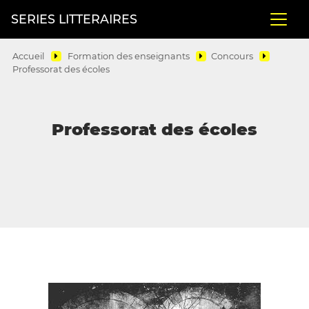
SERIES LITTERAIRES
Accueil
Formation des enseignants
Concours
Professorat des écoles
Professorat des écoles