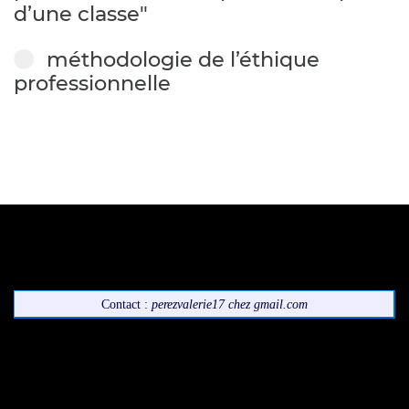
d’une classe"
méthodologie de l’éthique
professionnelle
Contact :
perezvalerie17
chez
gmail.com