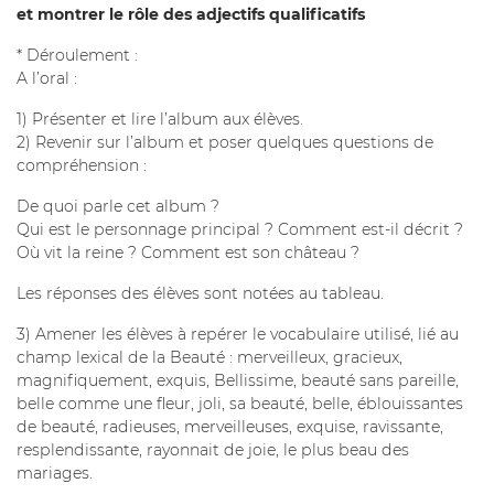
et montrer le rôle des adjectifs qualificatifs
* Déroulement :
A l’oral :
1) Présenter et lire l’album aux élèves.
2) Revenir sur l’album et poser quelques questions de
compréhension :
De quoi parle cet album ?
Qui est le personnage principal ? Comment est-il décrit ?
Où vit la reine ? Comment est son château ?
Les réponses des élèves sont notées au tableau.
3) Amener les élèves à repérer le vocabulaire utilisé, lié au
champ lexical de la Beauté : merveilleux, gracieux,
magnifiquement, exquis, Bellissime, beauté sans pareille,
belle comme une fleur, joli, sa beauté, belle, éblouissantes
de beauté, radieuses, merveilleuses, exquise, ravissante,
resplendissante, rayonnait de joie, le plus beau des
mariages.