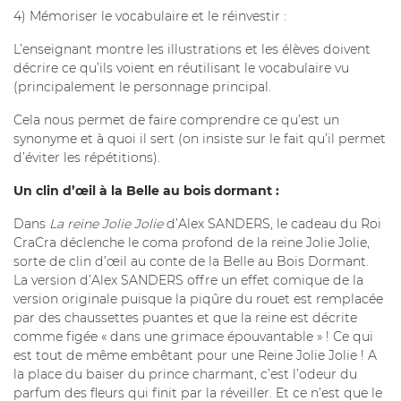
4) Mémoriser le vocabulaire et le réinvestir :
L’enseignant montre les illustrations et les élèves doivent
décrire ce qu’ils voient en réutilisant le vocabulaire vu
(principalement le personnage principal.
Cela nous permet de faire comprendre ce qu’est un
synonyme et à quoi il sert (on insiste sur le fait qu’il permet
d’éviter les répétitions).
Un clin d’œil à la Belle au bois dormant :
Dans
La reine Jolie Jolie
d’Alex SANDERS, le cadeau du Roi
CraCra déclenche le coma profond de la reine Jolie Jolie,
sorte de clin d’œil au conte de la Belle au Bois Dormant.
La version d’Alex SANDERS offre un effet comique de la
version originale puisque la piqûre du rouet est remplacée
par des chaussettes puantes et que la reine est décrite
comme figée « dans une grimace épouvantable » ! Ce qui
est tout de même embêtant pour une Reine Jolie Jolie ! A
la place du baiser du prince charmant, c’est l’odeur du
parfum des fleurs qui finit par la réveiller. Et ce n’est que le