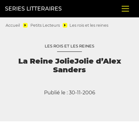
SERIES LITTERAIRES
Accueil
Petits Lecteurs
Les rois et les reines
LES ROIS ET LES REINES
La Reine JolieJolie d’Alex
Sanders
Publié le : 30-11-2006