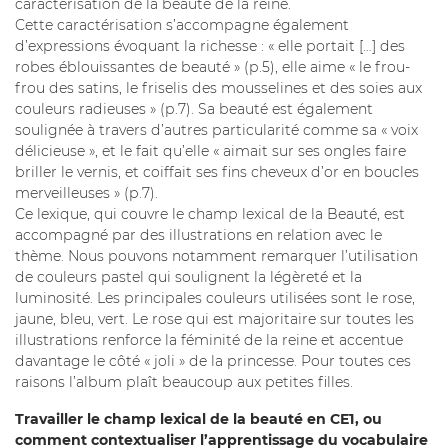
caractérisation de la beauté de la reine.
Cette caractérisation s’accompagne également
d’expressions évoquant la richesse : « elle portait […] des
robes éblouissantes de beauté » (p.5), elle aime « le frou-
frou des satins, le friselis des mousselines et des soies aux
couleurs radieuses » (p.7). Sa beauté est également
soulignée à travers d’autres particularité comme sa « voix
délicieuse », et le fait qu’elle « aimait sur ses ongles faire
briller le vernis, et coiffait ses fins cheveux d’or en boucles
merveilleuses » (p.7).
Ce lexique, qui couvre le champ lexical de la Beauté, est
accompagné par des illustrations en relation avec le
thème. Nous pouvons notamment remarquer l’utilisation
de couleurs pastel qui soulignent la légèreté et la
luminosité. Les principales couleurs utilisées sont le rose,
jaune, bleu, vert. Le rose qui est majoritaire sur toutes les
illustrations renforce la féminité de la reine et accentue
davantage le côté « joli » de la princesse. Pour toutes ces
raisons l’album plaît beaucoup aux petites filles.
Travailler le champ lexical de la beauté en CE1, ou
comment contextualiser l’apprentissage du vocabulaire