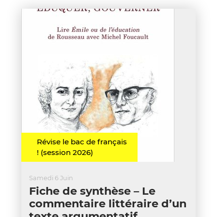
Révise le bac de français
! (session 2026)
Samedi 6 Juin
Fiche de synthèse – Le
commentaire littéraire d’un
texte argumentatif