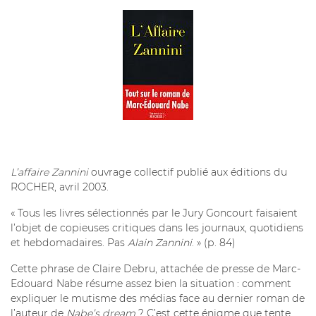
L’affaire Zannini
ouvrage collectif publié aux éditions du
ROCHER, avril 2003.
« Tous les livres sélectionnés par le Jury Goncourt faisaient
l’objet de copieuses critiques dans les journaux, quotidiens
et hebdomadaires. Pas
Alain Zannini
. » (p. 84)
Cette phrase de Claire Debru, attachée de presse de Marc-
Edouard Nabe résume assez bien la situation : comment
expliquer le mutisme des médias face au dernier roman de
l’auteur de
Nabe’s dream
? C’est cette énigme que tente