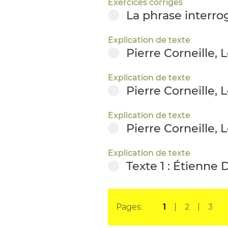
Exercices corrigés
La phrase interrog
Explication de texte
Pierre Corneille, 
Explication de texte
Pierre Corneille, 
Explication de texte
Pierre Corneille, 
Explication de texte
Texte 1 : Étienne 
Pages:
1
2
3