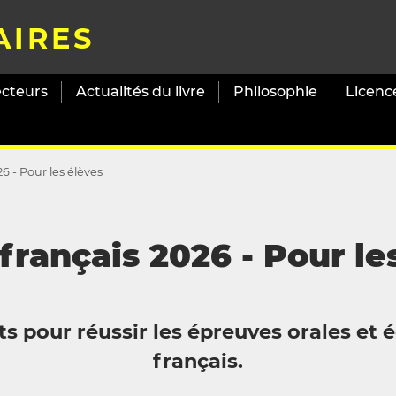
AIRES
ecteurs
Actualités du livre
Philosophie
Licenc
6 - Pour les élèves
français 2026 - Pour le
s pour réussir les épreuves orales et 
français.