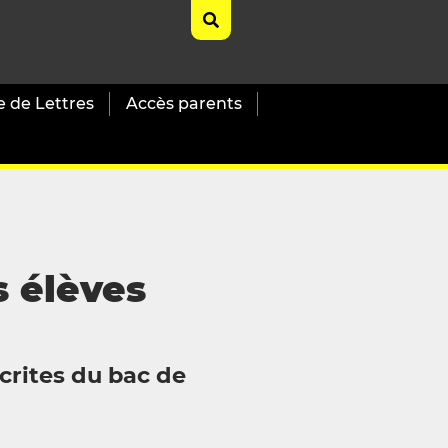
e de Lettres
Accès parents
s élèves
écrites du bac de