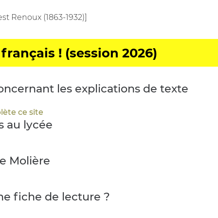
st Renoux (1863-1932)]
français ! (session 2026)
ncernant les explications de texte
ète ce site
s au lycée
e Molière
 fiche de lecture ?