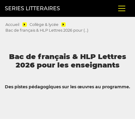
SERIES LITTERAIRES
Accueil
Collège & lycée
Bac de français & HLP Lettres 2026 pour (…)
Bac de français & HLP Lettres
2026 pour les enseignants
Des pistes pédagogiques sur les œuvres au programme.