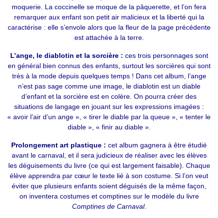
moquerie. La coccinelle se moque de la pâquerette, et l’on fera
remarquer aux enfant son petit air malicieux et la liberté qui la
caractérise : elle s’envole alors que la fleur de la page précédente
est attachée à la terre.
L’ange, le diablotin et la sorcière :
ces trois personnages sont
en général bien connus des enfants, surtout les sorcières qui sont
très à la mode depuis quelques temps ! Dans cet album, l’ange
n’est pas sage comme une image, le diablotin est un diable
d’enfant et la sorcière est en colère. On pourra créer des
situations de langage en jouant sur les expressions imagées :
« avoir l’air d’un ange », « tirer le diable par la queue », « tenter le
diable », « finir au diable ».
Prolongement art plastique :
cet album gagnera à être étudié
avant le carnaval, et il sera judicieux de réaliser avec les élèves
les déguisements du livre (ce qui est largement faisable). Chaque
élève apprendra par cœur le texte lié à son costume. Si l’on veut
éviter que plusieurs enfants soient déguisés de la même façon,
on inventera costumes et comptines sur le modèle du livre
Comptines de Carnaval
.