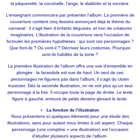
la pâquerette, la coccinelle, l’ange, le diablotin et la sorcière.
L’enseignant commencera par présenter l’album. La première de
couverture contient cinq dessins annonçant déjà le thème du
carnaval : il s’agit bien d’enfants déguisés, et non de créatures
imaginaires. L’illustration de la couverture sera l’occasion de
formuler les premières hypothèses : qui sont ces personnages ?
Que font-ils ? Où vont-il ? Décrivez leurs costumes. Pourquoi
sont-ils habillés de la sorte ?
La première illustration de l’album offre une vue d’ensemble en
plongée : la farandole est vue de haut. Un seul de ces
personnages ne figurera pas dans l’album, il s’agit du clown
musicien. Dès la seconde illustration, on ne voit plus qu’un seul
personnage à la fois. Il occupe toute la page de droite. Le texte
figure à gauche, entouré de petits dessins glosant le texte.
La fonction de l’illustration
Nous présentons ici quelques éléments pour une étude des
illustrations, sans pour autant nous limiter à cet aspect. Chaque
personnage (une comptine + une illustration) est l’occasion
d’étudier plusieurs aspects de l’album.