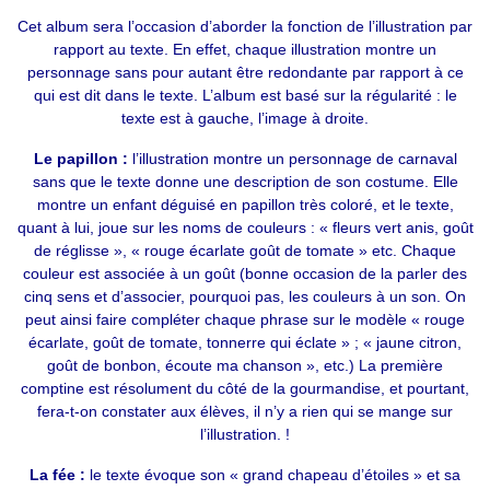
Cet album sera l’occasion d’aborder la fonction de l’illustration par
rapport au texte. En effet, chaque illustration montre un
personnage sans pour autant être redondante par rapport à ce
qui est dit dans le texte. L’album est basé sur la régularité : le
texte est à gauche, l’image à droite.
Le papillon :
l’illustration montre un personnage de carnaval
sans que le texte donne une description de son costume. Elle
montre un enfant déguisé en papillon très coloré, et le texte,
quant à lui, joue sur les noms de couleurs : « fleurs vert anis, goût
de réglisse », « rouge écarlate goût de tomate » etc. Chaque
couleur est associée à un goût (bonne occasion de la parler des
cinq sens et d’associer, pourquoi pas, les couleurs à un son. On
peut ainsi faire compléter chaque phrase sur le modèle « rouge
écarlate, goût de tomate, tonnerre qui éclate » ; « jaune citron,
goût de bonbon, écoute ma chanson », etc.) La première
comptine est résolument du côté de la gourmandise, et pourtant,
fera-t-on constater aux élèves, il n’y a rien qui se mange sur
l’illustration. !
La fée :
le texte évoque son « grand chapeau d’étoiles » et sa