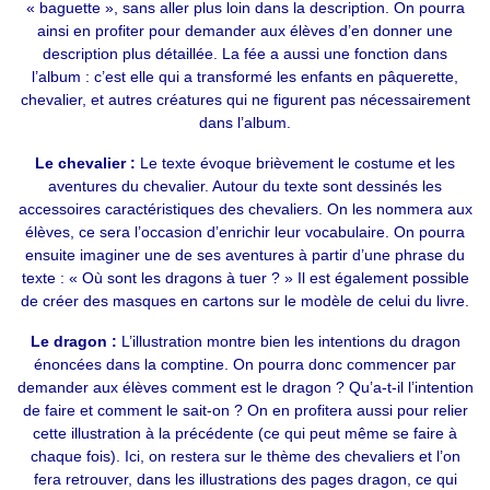
« baguette », sans aller plus loin dans la description. On pourra
ainsi en profiter pour demander aux élèves d’en donner une
description plus détaillée. La fée a aussi une fonction dans
l’album : c’est elle qui a transformé les enfants en pâquerette,
chevalier, et autres créatures qui ne figurent pas nécessairement
dans l’album.
Le chevalier :
Le texte évoque brièvement le costume et les
aventures du chevalier. Autour du texte sont dessinés les
accessoires caractéristiques des chevaliers. On les nommera aux
élèves, ce sera l’occasion d’enrichir leur vocabulaire. On pourra
ensuite imaginer une de ses aventures à partir d’une phrase du
texte : « Où sont les dragons à tuer ? » Il est également possible
de créer des masques en cartons sur le modèle de celui du livre.
Le dragon :
L’illustration montre bien les intentions du dragon
énoncées dans la comptine. On pourra donc commencer par
demander aux élèves comment est le dragon ? Qu’a-t-il l’intention
de faire et comment le sait-on ? On en profitera aussi pour relier
cette illustration à la précédente (ce qui peut même se faire à
chaque fois). Ici, on restera sur le thème des chevaliers et l’on
fera retrouver, dans les illustrations des pages dragon, ce qui