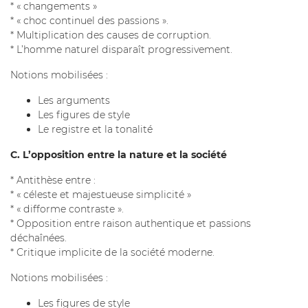
* « changements »
* « choc continuel des passions ».
* Multiplication des causes de corruption.
* L’homme naturel disparaît progressivement.
Notions mobilisées :
Les arguments
Les figures de style
Le registre et la tonalité
C. L’opposition entre la nature et la société
* Antithèse entre :
* « céleste et majestueuse simplicité »
* « difforme contraste ».
* Opposition entre raison authentique et passions
déchaînées.
* Critique implicite de la société moderne.
Notions mobilisées :
Les figures de style