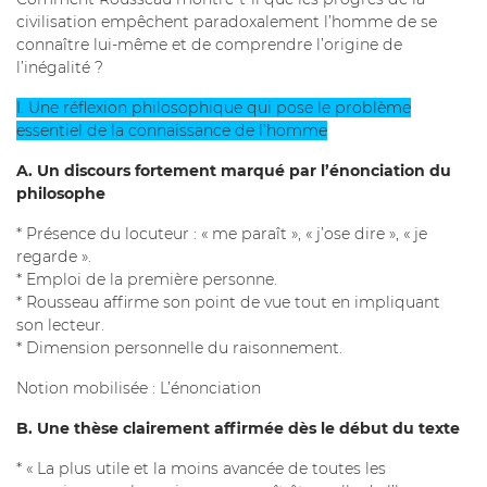
civilisation empêchent paradoxalement l’homme de se
connaître lui-même et de comprendre l’origine de
l’inégalité ?
I. Une réflexion philosophique qui pose le problème
essentiel de la connaissance de l’homme
A. Un discours fortement marqué par l’énonciation du
philosophe
* Présence du locuteur : « me paraît », « j’ose dire », « je
regarde ».
* Emploi de la première personne.
* Rousseau affirme son point de vue tout en impliquant
son lecteur.
* Dimension personnelle du raisonnement.
Notion mobilisée : L’énonciation
B. Une thèse clairement affirmée dès le début du texte
* « La plus utile et la moins avancée de toutes les