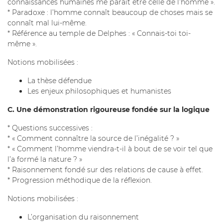
connaissances humaines me paraît être celle de l’homme ».
* Paradoxe : l’homme connaît beaucoup de choses mais se
connaît mal lui-même.
* Référence au temple de Delphes : « Connais-toi toi-
même ».
Notions mobilisées :
La thèse défendue
Les enjeux philosophiques et humanistes
C. Une démonstration rigoureuse fondée sur la logique
* Questions successives :
* « Comment connaître la source de l’inégalité ? »
* « Comment l’homme viendra-t-il à bout de se voir tel que
l’a formé la nature ? »
* Raisonnement fondé sur des relations de cause à effet.
* Progression méthodique de la réflexion.
Notions mobilisées :
L’organisation du raisonnement