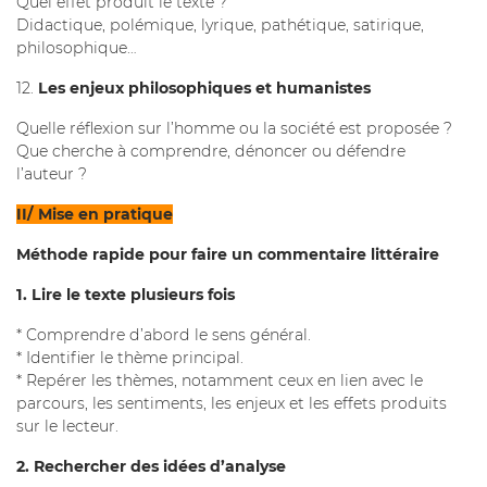
Quel effet produit le texte ?
Didactique, polémique, lyrique, pathétique, satirique,
philosophique…
12.
Les enjeux philosophiques et humanistes
Quelle réflexion sur l’homme ou la société est proposée ?
Que cherche à comprendre, dénoncer ou défendre
l’auteur ?
II/ Mise en pratique
Méthode rapide pour faire un commentaire littéraire
1. Lire le texte plusieurs fois
* Comprendre d’abord le sens général.
* Identifier le thème principal.
* Repérer les thèmes, notamment ceux en lien avec le
parcours, les sentiments, les enjeux et les effets produits
sur le lecteur.
2. Rechercher des idées d’analyse