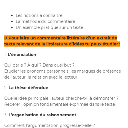
Les notions à connaître
La méthode du commentaire
Un exemple pratique sur un texte
I/ Pour faire un commentaire littéraire d’un extrait de
texte relevant de la littérature d’idées tu peux étudier :
1.
L’énonciation
Qui parle ? À qui ? Dans quel but ?
Étudier les pronoms personnels, les marques de présence
de l’auteur, la relation avec le lecteur.
2.
La thèse défendue
Quelle idée principale l’auteur cherche-t-il à démontrer ?
Repérer l’opinion fondamentale exprimée dans le texte.
3.
L’organisation du raisonnement
Comment l’argumentation progresse-t-elle ?