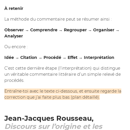
À retenir
La méthode du commentaire peut se résumer ainsi :
Observer → Comprendre → Regrouper → Organiser →
Analyser
Ou encore :
Idée → Citation → Procédé → Effet → Interprétation
C’est cette dernière étape (l’interprétation) qui distingue
un véritable commentaire littéraire d’un simple relevé de
procédés.
Entraîne-toi avec le texte ci-dessous, et ensuite regarde la
correction que j’ai faite plus bas (plan détaillé).
Jean-Jacques Rousseau,
Discours sur l’origine et les