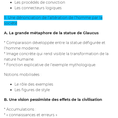
Les procédés de conviction
Les connecteurs logiques
II. Une dénonciation de l’altération de l’homme par la
société
A. La grande métaphore de la statue de Glaucus
* Comparaison développée entre la statue défigurée et
l’homme moderne.
* Image concrète qui rend visible la transformation de la
nature humaine.
* Fonction explicative de l’exemple mythologique.
Notions mobilisées :
Le rôle des exemples
Les figures de style
B. Une vision pessimiste des effets de la civilisation
* Accumulations :
* « connaissances et erreurs »