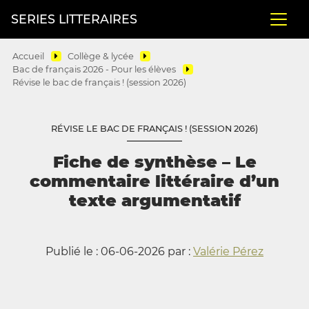
SERIES LITTERAIRES
Accueil
Collège & lycée
Bac de français 2026 - Pour les élèves
Révise le bac de français ! (session 2026)
RÉVISE LE BAC DE FRANÇAIS ! (SESSION 2026)
Fiche de synthèse – Le
commentaire littéraire d’un
texte argumentatif
Publié le : 06-06-2026 par :
Valérie Pérez