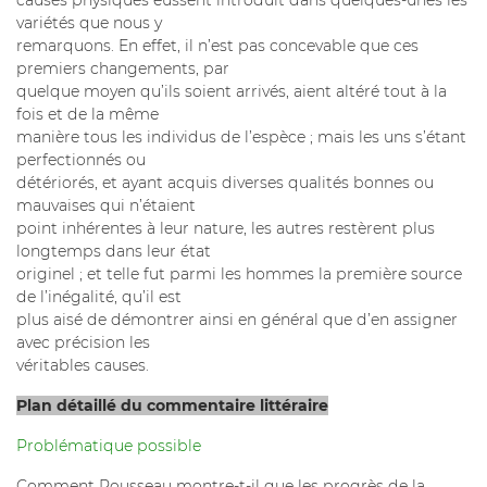
causes physiques eussent introduit dans quelques-unes les
variétés que nous y
remarquons. En effet, il n’est pas concevable que ces
premiers changements, par
quelque moyen qu’ils soient arrivés, aient altéré tout à la
fois et de la même
manière tous les individus de l’espèce ; mais les uns s’étant
perfectionnés ou
détériorés, et ayant acquis diverses qualités bonnes ou
mauvaises qui n’étaient
point inhérentes à leur nature, les autres restèrent plus
longtemps dans leur état
originel ; et telle fut parmi les hommes la première source
de l’inégalité, qu’il est
plus aisé de démontrer ainsi en général que d’en assigner
avec précision les
véritables causes.
Plan détaillé du commentaire littéraire
Problématique possible
Comment Rousseau montre-t-il que les progrès de la