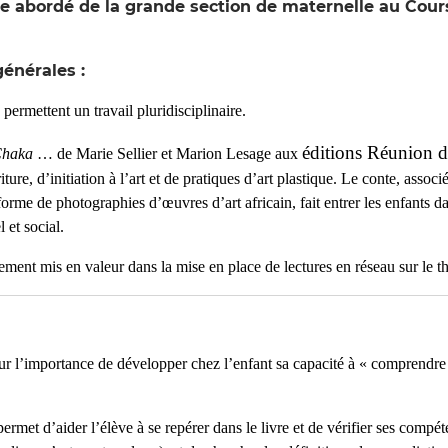
e abordé de la grande section de maternelle au Cour
énérales :
 permettent un travail pluridisciplinaire.
éditions Réunion 
 Chaka
… de Marie Sellier et Marion Lesage aux
iture, d’initiation à l’art et de pratiques d’art plastique. Le conte, associé
 forme de photographies d’œuvres d’art africain, fait entrer les enfants 
l et social.
sement mis en valeur dans la mise en place de lectures en réseau sur le t
 sur l’importance de développer chez l’enfant sa capacité à « comprendre
rmet d’aider l’élève à se repérer dans le livre et de vérifier ses compéte