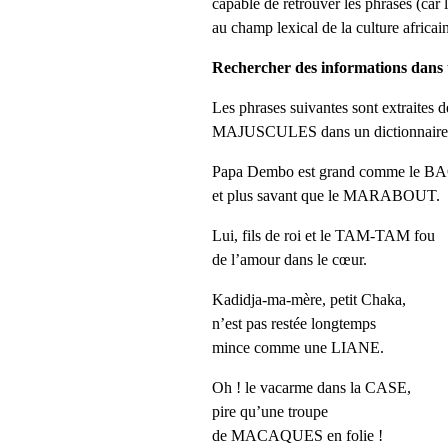
capable de retrouver les phrases (car 
au champ lexical de la culture africain
Rechercher des informations dans 
Les phrases suivantes sont extraites 
MAJUSCULES dans un dictionnaire. Cl
Papa Dembo est grand comme le 
et plus savant que le MARABOUT.
Lui, fils de roi et le TAM-TAM fou
de l’amour dans le cœur.
Kadidja-ma-mère, petit Chaka,
n’est pas restée longtemps
mince comme une LIANE.
Oh ! le vacarme dans la CASE,
pire qu’une troupe
de MACAQUES en folie !