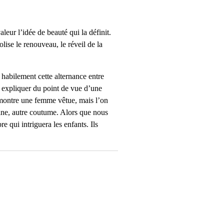
eur l’idée de beauté qui la définit.
ise le renouveau, le réveil de la
habilement cette alternance entre
à expliquer du point de vue d’une
8 montre une femme vêtue, mais l’on
icaine, autre coutume. Alors que nous
re qui intriguera les enfants. Ils