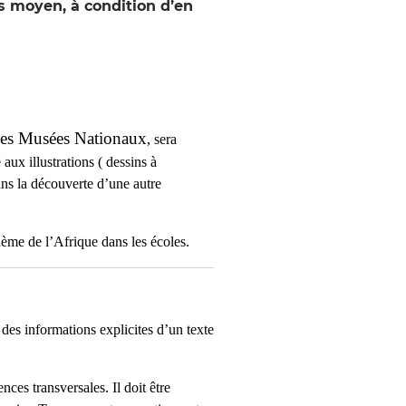
s moyen, à condition d’en
des Musées Nationaux
, sera
 aux illustrations ( dessins à
dans la découverte d’une autre
hème de l’Afrique dans les écoles.
 des informations explicites d’un texte
nces transversales. Il doit être