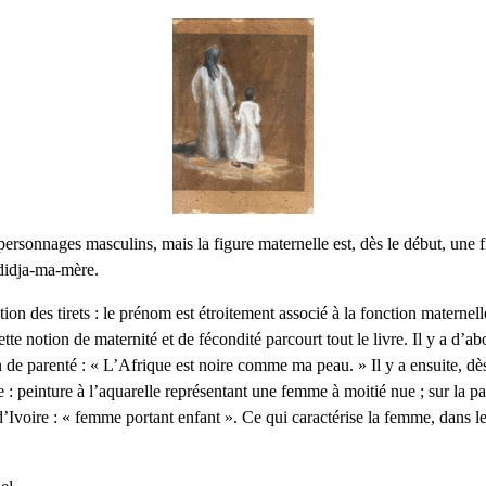
personnages masculins, mais la figure maternelle est, dès le début, une 
didja-ma-mère.
tion des tirets : le prénom est étroitement associé à la fonction maternell
te notion de maternité et de fécondité parcourt tout le livre. Il y a d’ab
n de parenté : « L’Afrique est noire comme ma peau. » Il y a ensuite, dè
 : peinture à l’aquarelle représentant une femme à moitié nue ; sur la 
d’Ivoire : « femme portant enfant ». Ce qui caractérise la femme, dans le