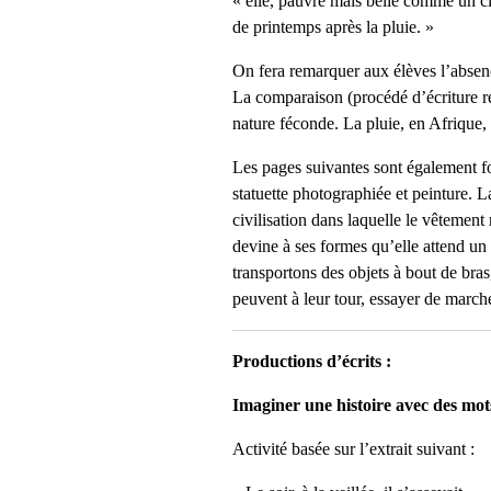
« elle, pauvre mais belle comme un ci
de printemps après la pluie. »
On fera remarquer aux élèves l’absence
La comparaison (procédé d’écriture ré
nature féconde. La pluie, en Afrique, 
Les pages suivantes sont également f
statuette photographiée et peinture. 
civilisation dans laquelle le vêtemen
devine à ses formes qu’elle attend un e
transportons des objets à bout de bras,
peuvent à leur tour, essayer de marcher
Productions d’écrits :
Imaginer une histoire avec des mot
Activité basée sur l’extrait suivant :