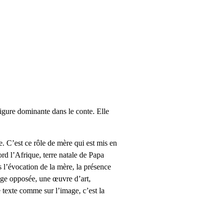
figure dominante dans le conte. Elle
e. C’est ce rôle de mère qui est mis en
ord l’Afrique, terre natale de Papa
s l’évocation de la mère, la présence
page opposée, une œuvre d’art,
 texte comme sur l’image, c’est la