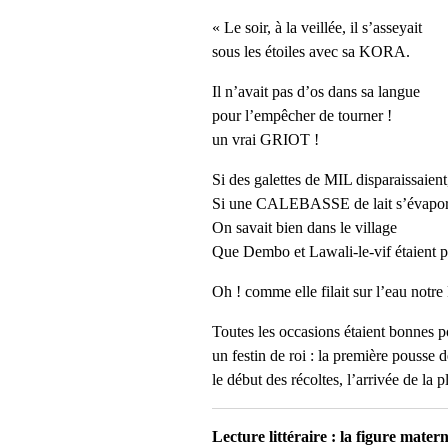
« Le soir, à la veillée, il s’asseyait
sous les étoiles avec sa KORA.
Il n’avait pas d’os dans sa langue
pour l’empêcher de tourner !
un vrai GRIOT !
Si des galettes de MIL disparaissaient
Si une CALEBASSE de lait s’évapor
On savait bien dans le village
Que Dembo et Lawali-le-vif étaient pa
Oh ! comme elle filait sur l’eau no
Toutes les occasions étaient bonnes p
un festin de roi : la première pousse 
le début des récoltes, l’arrivée de la 
Lecture littéraire : la figure matern