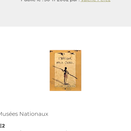
Musées Nationaux
E2