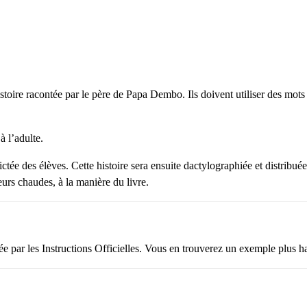
stoire racontée par le père de Papa Dembo. Ils doivent utiliser des mots
à l’adulte.
ictée des élèves. Cette histoire sera ensuite dactylographiée et distribué
eurs chaudes, à la manière du livre.
e par les Instructions Officielles. Vous en trouverez un exemple plus h