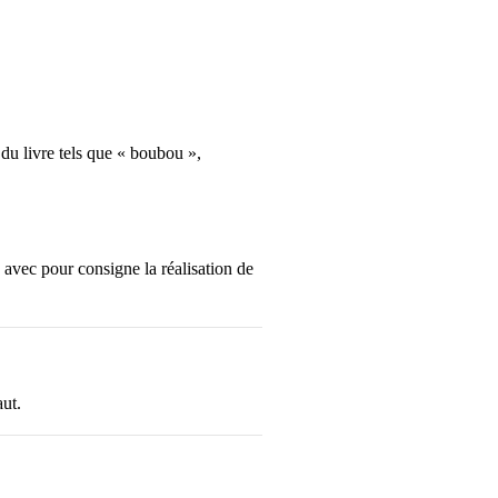
 du livre tels que « boubou »,
e avec pour consigne la réalisation de
aut.