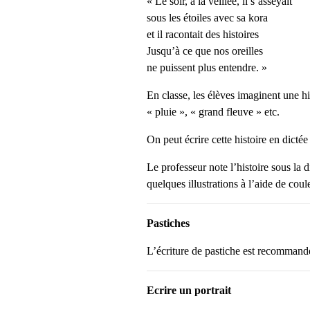
« Le soir, à la veillée, il s’asseyait
sous les étoiles avec sa kora
et il racontait des histoires
Jusqu’à ce que nos oreilles
ne puissent plus entendre. »
En classe, les élèves imaginent une hi
« pluie », « grand fleuve » etc.
On peut écrire cette histoire en dictée 
Le professeur note l’histoire sous la d
quelques illustrations à l’aide de coul
Pastiches
L’écriture de pastiche est recommandé
Ecrire un portrait