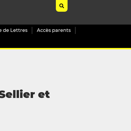
e de Lettres
Accès parents
ellier et