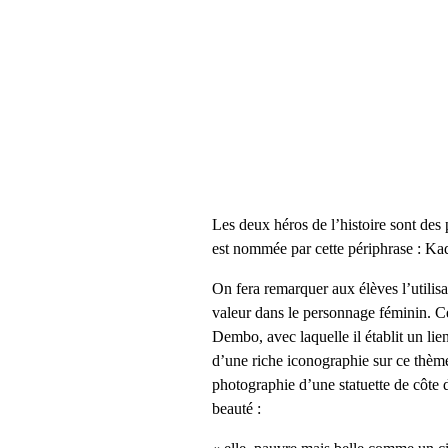
Les deux héros de l’histoire sont des 
est nommée par cette périphrase : Ka
On fera remarquer aux élèves l’utilisa
valeur dans le personnage féminin. Cet
Dembo, avec laquelle il établit un lie
d’une riche iconographie sur ce thème
photographie d’une statuette de côte 
beauté :