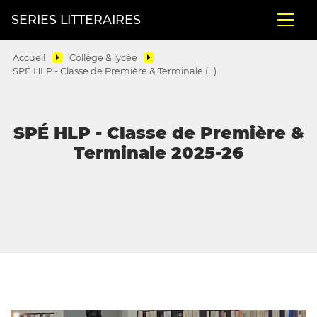
SERIES LITTERAIRES
Accueil
Collège & lycée
SPÉ HLP - Classe de Première & Terminale (…)
SPÉ HLP - Classe de Première &
Terminale 2025-26