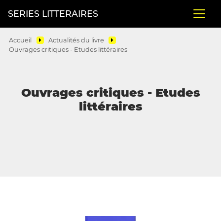
SERIES LITTERAIRES
Accueil
Actualités du livre
Ouvrages critiques - Etudes littéraires
Ouvrages critiques - Etudes
littéraires